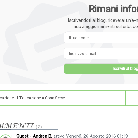
Rimani inf
Iscrivendoti al blog, riceverai un'
nuovi aggiornamenti sul sito, cos
Il tuo
Indiri
Iscriviti al blo
cazione - L'Educazione a Cosa Serve
MMENTI
2
Guest - Andrea B.
attivo Venerdì, 26 Agosto 2016 01:19