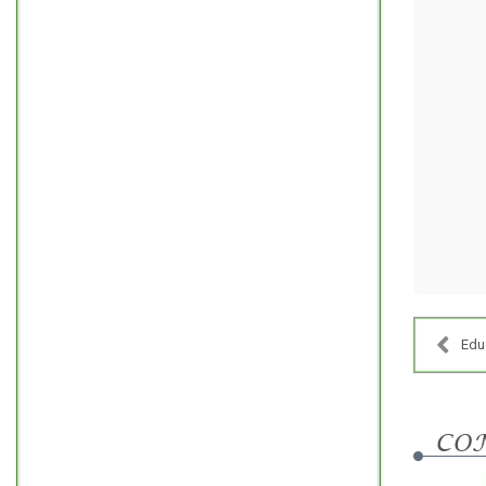
Edu
CO