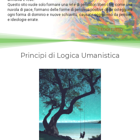
Questo sito vuole solo formare una rete di pensatori liberi che, come una
nuvola di pace, formano delle forme di pensiero positive onde osteggiare
ogni forma di dominio e nuove schiavitù, causate oggigiorno da pensieri
e ideologie errate.
LEGGI TUTTO