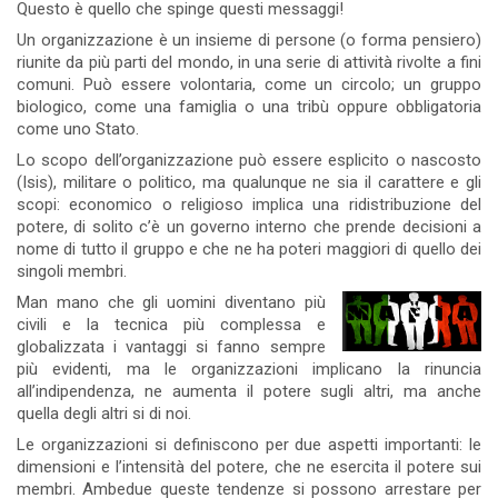
Questo è quello che spinge questi messaggi!
Un organizzazione è un insieme di persone (o forma pensiero)
riunite da più parti del mondo, in una serie di attività rivolte a fini
comuni. Può essere volontaria, come un circolo; un gruppo
biologico, come una famiglia o una tribù oppure obbligatoria
come uno Stato.
Lo scopo dell’organizzazione può essere esplicito o nascosto
(Isis), militare o politico, ma qualunque ne sia il carattere e gli
scopi: economico o religioso implica una ridistribuzione del
potere, di solito c’è un governo interno che prende decisioni a
nome di tutto il gruppo e che ne ha poteri maggiori di quello dei
singoli membri.
Man mano che gli uomini diventano più
civili e la tecnica più complessa e
globalizzata i vantaggi si fanno sempre
più evidenti, ma le organizzazioni implicano la rinuncia
all’indipendenza, ne aumenta il potere sugli altri, ma anche
quella degli altri si di noi.
Le organizzazioni si definiscono per due aspetti importanti: le
dimensioni e l’intensità del potere, che ne esercita il potere sui
membri. Ambedue queste tendenze si possono arrestare per