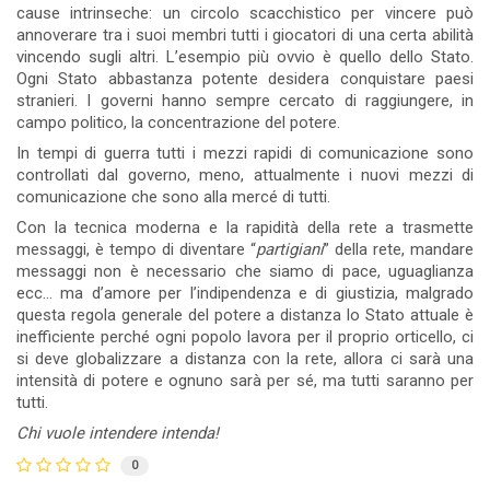
cause intrinseche: un circolo scacchistico per vincere può
annoverare tra i suoi membri tutti i giocatori di una certa abilità
vincendo sugli altri. L’esempio più ovvio è quello dello Stato.
Ogni Stato abbastanza potente desidera conquistare paesi
stranieri. I governi hanno sempre cercato di raggiungere, in
campo politico, la concentrazione del potere.
In tempi di guerra tutti i mezzi rapidi di comunicazione sono
controllati dal governo, meno, attualmente i nuovi mezzi di
comunicazione che sono alla mercé di tutti.
Con la tecnica moderna e la rapidità della rete a trasmette
messaggi, è tempo di diventare “
partigiani
” della rete, mandare
messaggi non è necessario che siamo di pace, uguaglianza
ecc... ma d’amore per l’indipendenza e di giustizia, malgrado
questa regola generale del potere a distanza lo Stato attuale è
inefficiente perché ogni popolo lavora per il proprio orticello, ci
si deve globalizzare a distanza con la rete, allora ci sarà una
intensità di potere e ognuno sarà per sé, ma tutti saranno per
tutti.
Chi vuole intendere intenda!
0