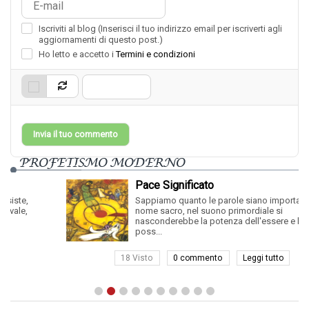
Iscriviti al blog (Inserisci il tuo indirizzo email per iscriverti agli
aggiornamenti di questo post.)
Ho letto e accetto i
Termini e condizioni
Invia il tuo commento
PROFETISMO MODERNO
Pace Significato
Sappiamo quanto le parole siano importanti, nel
nome sacro, nel suono primordiale si
nasconderebbe la potenza dell'essere e la sua
poss...
18 Visto
0 commento
Leggi tutto