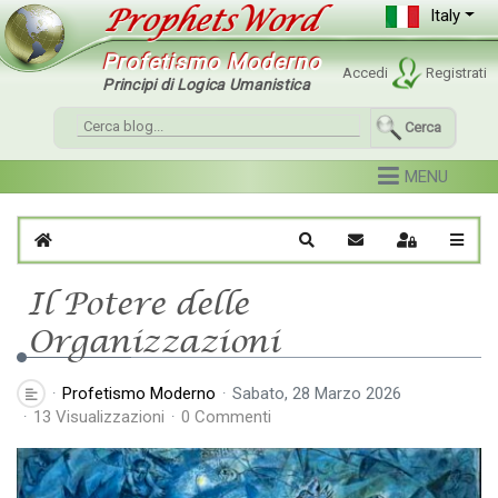
Italy
Profetismo Moderno
Accedi
Registrati
Principi di Logica Umanistica
Cerca
Home
Cerca
Iscriviti al blog
Sign In
Il Potere delle
Organizzazioni
Profetismo Moderno
Sabato, 28 Marzo 2026
13 Visualizzazioni
0 Commenti