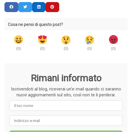
Cosa ne pensi di questo post?
(
0
)
(
0
)
(
0
)
(
0
)
(
0
)
Rimani informato
Iscrivendoti al blog, riceverai un'e-mail quando ci saranno
nuovi aggiornamenti sul sito, così non te li perderai.
Il tuo nome
Indirizzo e-mail