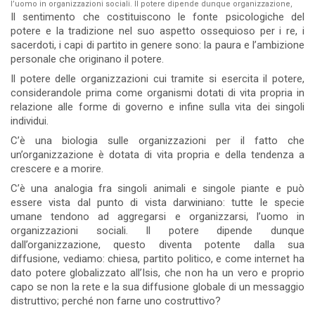
l’uomo in organizzazioni sociali. Il potere dipende dunque organizzazione,
Il sentimento che costituiscono le fonte psicologiche del
potere e la tradizione nel suo aspetto ossequioso per i re, i
sacerdoti, i capi di partito in genere sono: la paura e l’ambizione
personale che originano il potere.
Il potere delle organizzazioni cui tramite si esercita il potere,
considerandole prima come organismi dotati di vita propria in
relazione alle forme di governo e infine sulla vita dei singoli
individui.
C’è una biologia sulle organizzazioni per il fatto che
un’organizzazione è dotata di vita propria e della tendenza a
crescere e a morire.
C’è una analogia fra singoli animali e singole piante e può
essere vista dal punto di vista darwiniano: tutte le specie
umane tendono ad aggregarsi e organizzarsi, l’uomo in
organizzazioni sociali. Il potere dipende dunque
dall’organizzazione, questo diventa potente dalla sua
diffusione, vediamo: chiesa, partito politico, e come internet ha
dato potere globalizzato all’Isis, che non ha un vero e proprio
capo se non la rete e la sua diffusione globale di un messaggio
distruttivo; perché non farne uno costruttivo?