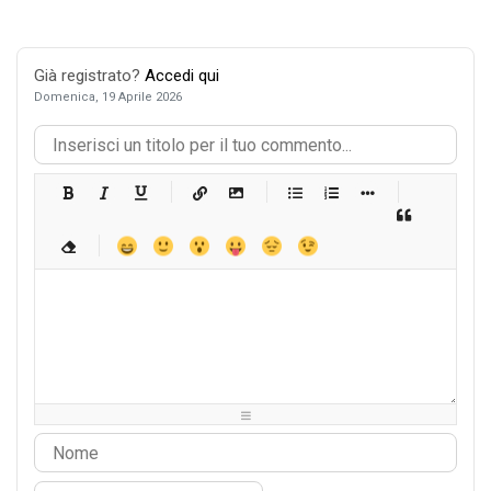
Già registrato?
Accedi qui
Domenica, 19 Aprile 2026
-
-
-
-
-
-
-
-
-
-
-
-
-
-
-
-
-
-
-
-
-
-
-
-
-
-
-
-
-
-
-
-
-
-
-
-
-
-
-
-
-
-
-
-
-
-
-
-
-
-
-
-
-
-
-
-
-
-
-
-